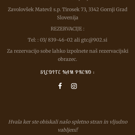
Zavolovšek Matevž s.p. Tirosek 73, 3342 Gornji Grad
Slovenija
REZERVACIJE :
Tel: : 03/ 839-46-02 ali gtc@902.si
Za rezervacijo sobe lahko izpolnete naš rezervacijski
obrazec.
SLEDITE NAM PREKO :
Hvala ker ste obiskali našo spletno stran in vljudno
vabljeni!