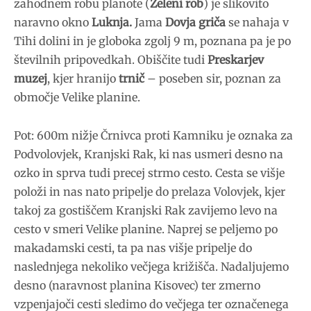
zahodnem robu planote (
Zeleni rob
) je slikovito
naravno okno
Luknja.
Jama
Dovja griča
se nahaja v
Tihi dolini in je globoka zgolj 9 m, poznana pa je po
številnih pripovedkah. Obiščite tudi
Preskarjev
muzej
, kjer hranijo
trnič
– poseben sir, poznan za
območje Velike planine.
Pot: 600m nižje Črnivca proti Kamniku je oznaka za
Podvolovjek, Kranjski Rak, ki nas usmeri desno na
ozko in sprva tudi precej strmo cesto. Cesta se višje
položi in nas nato pripelje do prelaza Volovjek, kjer
takoj za gostiščem Kranjski Rak zavijemo levo na
cesto v smeri Velike planine. Naprej se peljemo po
makadamski cesti, ta pa nas višje pripelje do
naslednjega nekoliko večjega križišča. Nadaljujemo
desno (naravnost planina Kisovec) ter zmerno
vzpenjajoči cesti sledimo do večjega ter označenega