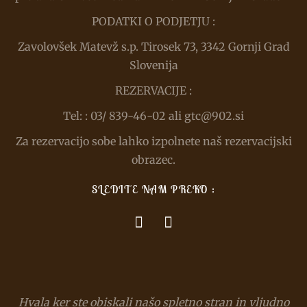
PODATKI O PODJETJU :
Zavolovšek Matevž s.p. Tirosek 73, 3342 Gornji Grad
Slovenija
REZERVACIJE :
Tel: : 03/ 839-46-02 ali gtc@902.si
Za rezervacijo sobe lahko izpolnete naš rezervacijski
obrazec.
SLEDITE NAM PREKO :
Hvala ker ste obiskali našo spletno stran in vljudno