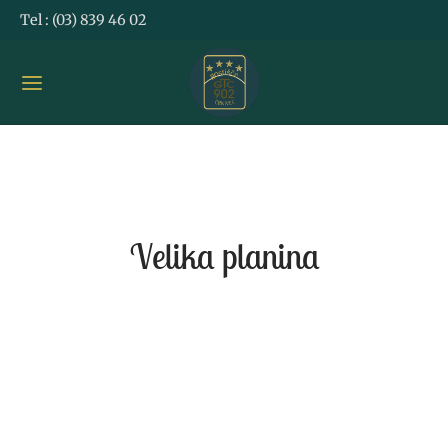
Tel :
(03) 839 46 02
Velika planina