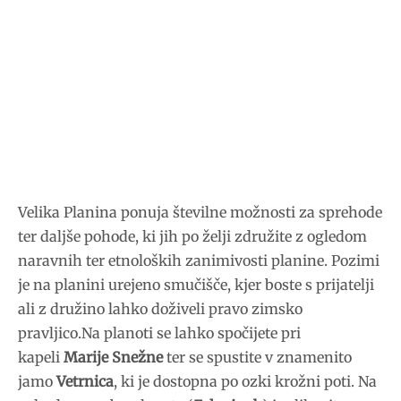
Velika Planina ponuja številne možnosti za sprehode
ter daljše pohode, ki jih po želji združite z ogledom
naravnih ter etnoloških zanimivosti planine. Pozimi
je na planini urejeno smučišče, kjer boste s prijatelji
ali z družino lahko doživeli pravo zimsko
pravljico.Na planoti se lahko spočijete pri
kapeli
Marije Snežne
ter se spustite v znamenito
jamo
Vetrnica
, ki je dostopna po ozki krožni poti. Na