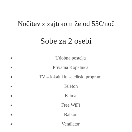
Nočitev z zajtrkom že od 55€/noč
Sobe za 2 osebi
Udobna postelja
Privatna Kopalnica
TV – lokalni in satelitski programi
Telefon
Klima
Free WiFi
Balkon
Ventilator