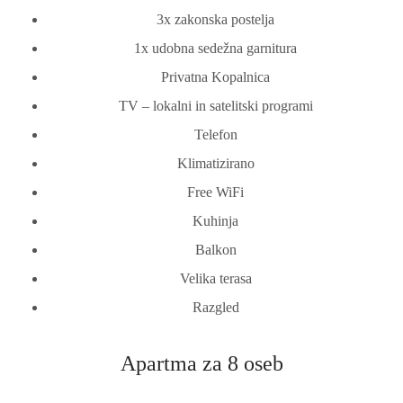
3x zakonska postelja
1x udobna sedežna garnitura
Privatna Kopalnica
TV – lokalni in satelitski programi
Telefon
Klimatizirano
Free WiFi
Kuhinja
Balkon
Velika terasa
Razgled
Apartma za 8 oseb