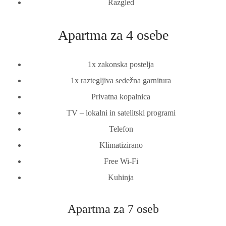
Razgled
Apartma za 4 osebe
1x zakonska postelja
1x raztegljiva sedežna garnitura
Privatna kopalnica
TV – lokalni in satelitski programi
Telefon
Klimatizirano
Free Wi-Fi
Kuhinja
Apartma za 7 oseb